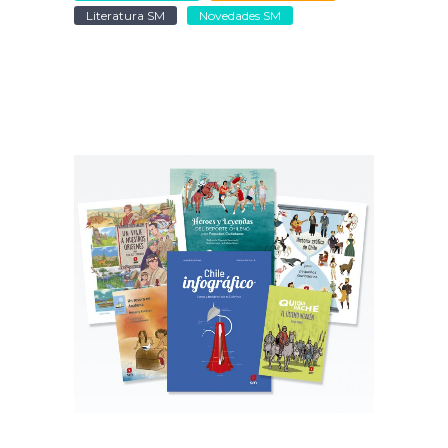
Literatura SM
Novedades SM