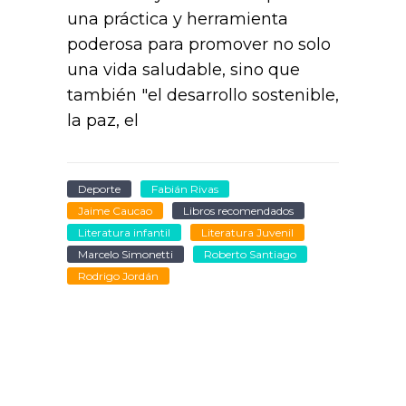
una práctica y herramienta
poderosa para promover no solo
una vida saludable, sino que
también "el desarrollo sostenible,
la paz, el
Deporte
Fabián Rivas
Jaime Caucao
Libros recomendados
Literatura infantil
Literatura Juvenil
Marcelo Simonetti
Roberto Santiago
Rodrigo Jordán