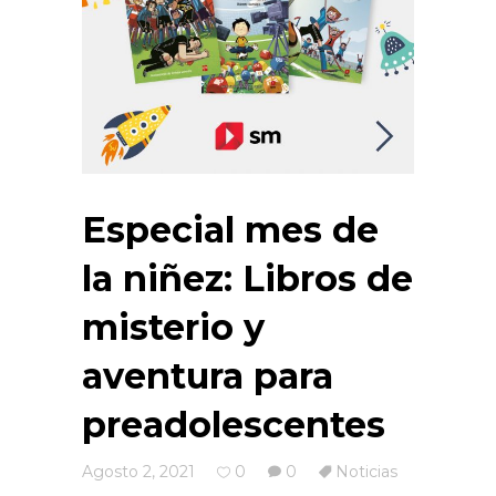
Especial mes de
la niñez: Libros de
misterio y
aventura para
preadolescentes
Agosto 2, 2021
0
0
Noticias