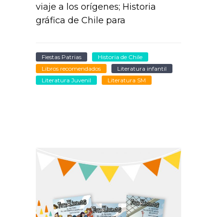
viaje a los orígenes; Historia
gráfica de Chile para
Fiestas Patrias
Historia de Chile
Libros recomendados
Literatura infantil
Literatura Juvenil
Literatura SM