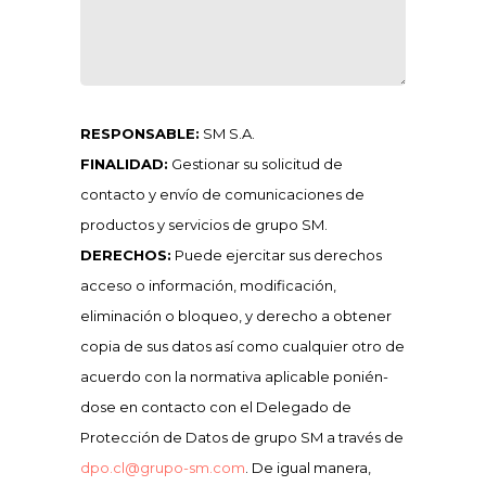
RESPONSABLE:
SM S.A.
FINALIDAD:
Gestionar su solicitud de
contacto y envío de comunicaciones de
productos y servicios de grupo SM.
DERECHOS:
Puede ejercitar sus derechos
acceso o información, modificación,
eliminación o bloqueo, y derecho a obtener
copia de sus datos así como cualquier otro de
acuerdo con la normativa aplicable ponién-
dose en contacto con el Delegado de
Protección de Datos de grupo SM a través de
dpo.cl@grupo-sm.com
. De igual manera,