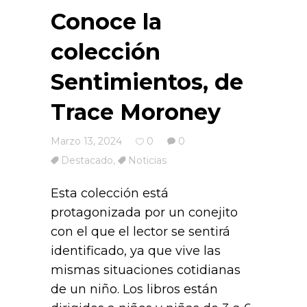
Conoce la
colección
Sentimientos, de
Trace Moroney
Marzo 13, 2024
0
0
Destacado
,
Noticias
Esta colección está
protagonizada por un conejito
con el que el lector se sentirá
identificado, ya que vive las
mismas situaciones cotidianas
de un niño. Los libros están