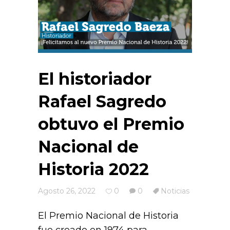
El historiador
Rafael Sagredo
obtuvo el Premio
Nacional de
Historia 2022
Agosto 26, 2022
0
0
Noticias
El Premio Nacional de Historia
fue creado en 1974 para