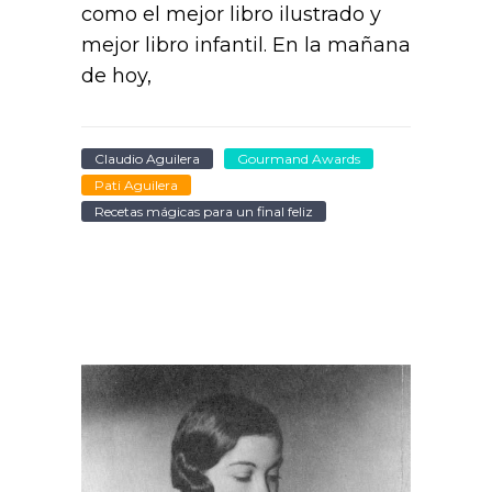
como el mejor libro ilustrado y
mejor libro infantil. En la mañana
de hoy,
Claudio Aguilera
Gourmand Awards
Pati Aguilera
Recetas mágicas para un final feliz