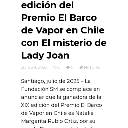
edición del
Premio El Barco
de Vapor en Chile
con El misterio de
Lady Joan
Julio 29, 2025
0
0
Noticias
Santiago, julio de 2025 – La
Fundación SM se complace en
anunciar que la ganadora de la
XIX edición del Premio El Barco
de Vapor en Chile es Natalia
Margarita Rubio Ortiz, por su