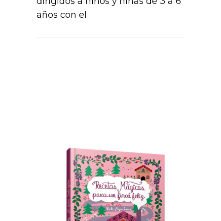
dirigidos a niños y niñas de 3 a 6
años con el