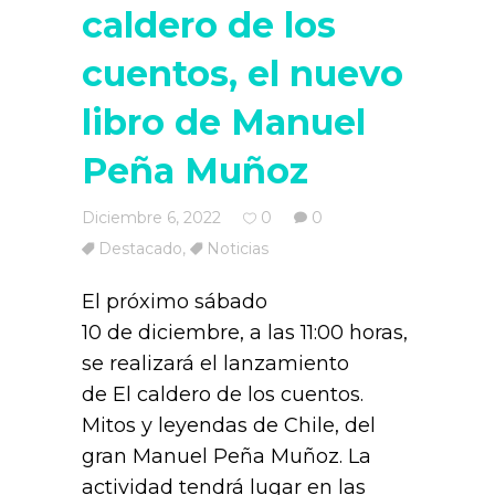
caldero de los
cuentos, el nuevo
libro de Manuel
Peña Muñoz
Diciembre 6, 2022
0
0
Destacado
,
Noticias
El próximo sábado
10 de diciembre, a las 11:00 horas,
se realizará el lanzamiento
de El caldero de los cuentos.
Mitos y leyendas de Chile, del
gran Manuel Peña Muñoz. La
actividad tendrá lugar en las