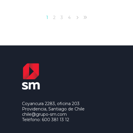
1
2
3
4
Coyancura 2283, oficina 203
Providencia, Santiago de Chile
chile@grupo-sm.com
Teléfono: 600 381 13 12