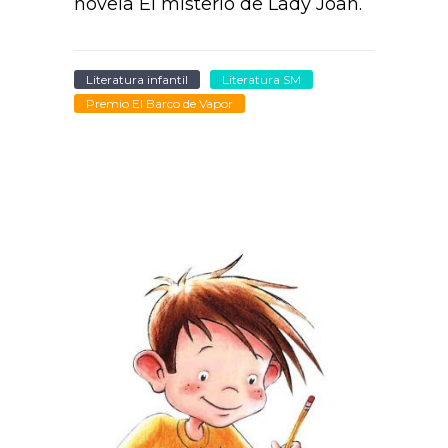
novela El misterio de Lady Joan.
Literatura infantil
Literatura SM
Premio El Barco de Vapor