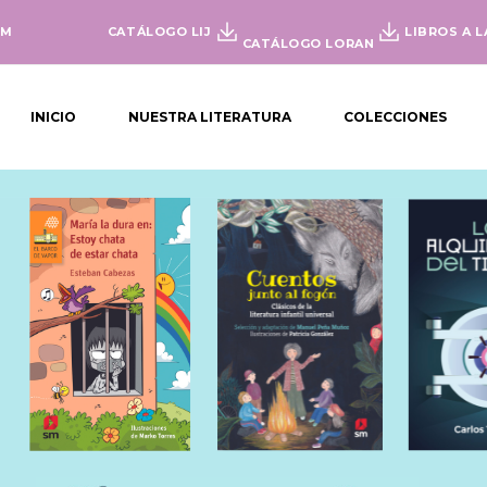
OM
CATÁLOGO LIJ
LIBROS A L
CATÁLOGO LORAN
INICIO
NUESTRA LITERATURA
COLECCIONES