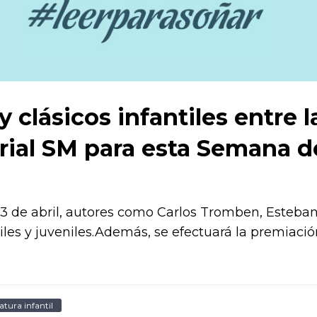
y clásicos infantiles entre
torial SM para esta Semana d
o 23 de abril, autores como Carlos Tromben, Este
iles y juveniles.Además, se efectuará la premiaci
atura infantil