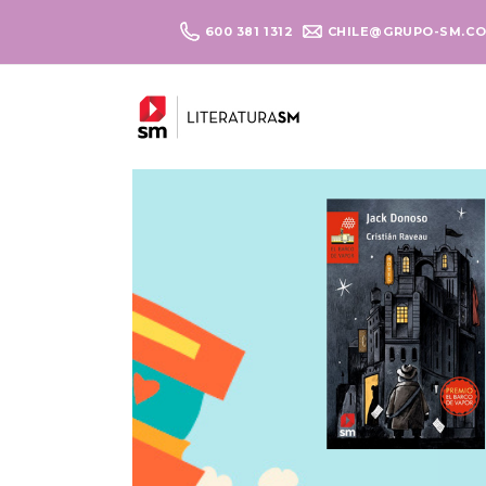
600 381 1312
CHILE@GRUPO-SM.C