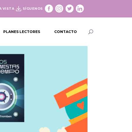
A VISTA
SÍGUENOS
PLANES LECTORES
CONTACTO