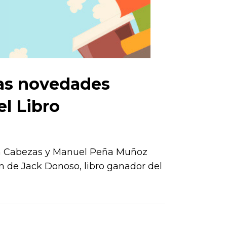
 las novedades
el Libro
ban Cabezas y Manuel Peña Muñoz
ón de Jack Donoso, libro ganador del