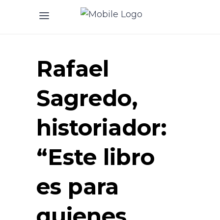
Rafael
Sagredo,
historiador:
“Este libro
es para
quienes