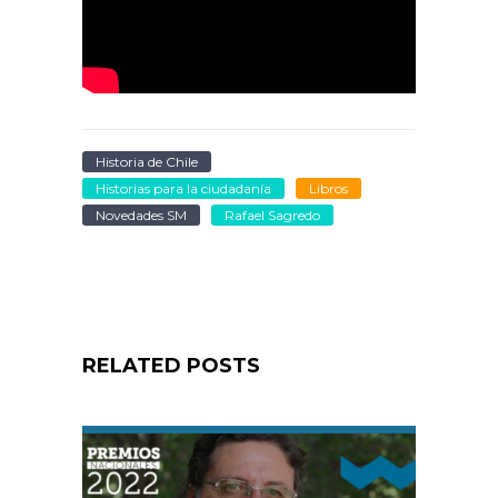
Historia de Chile
Historias para la ciudadanía
Libros
Novedades SM
Rafael Sagredo
RELATED POSTS