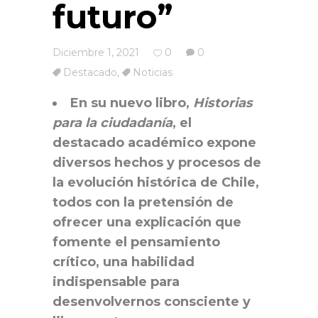
futuro”
Diciembre 1, 2021
0
0
Destacado
,
Noticias
En su nuevo libro,
Historias
para la ciudadanía
, el
destacado académico expone
diversos hechos y procesos de
la evolución histórica de Chile,
todos con la pretensión de
ofrecer una explicación que
fomente el pensamiento
crítico, una habilidad
indispensable para
desenvolvernos consciente y