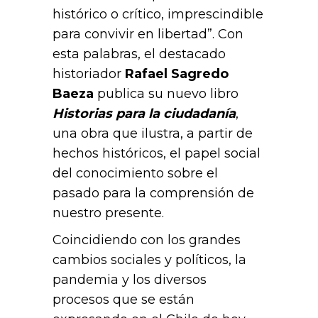
histórico o crítico, imprescindible
para convivir en libertad”. Con
esta palabras, el destacado
historiador
Rafael Sagredo
Baeza
publica su nuevo libro
Historias para la ciudadanía
,
una obra que ilustra, a partir de
hechos históricos, el papel social
del conocimiento sobre el
pasado para la comprensión de
nuestro presente.
Coincidiendo con los grandes
cambios sociales y políticos, la
pandemia y los diversos
procesos que se están