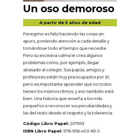
Un oso demoroso
A partir de 5 años de edad
Peregrino es feliz haciendo las cosas sin
apuro, poniendo atención a cada detalle y
tomándose todo el tiempo que necesite.
Pero su excesiva calma le crea algunos
problemas como, por ejemplo, llegar
atrasado al colegio. Sus papás, amigos y
profesores están muy preocupados por él,
pero es importante aprender que no todos
tienen los mismos ritmos, y eso también está
bien. Una historia que enseña a los más
pequeños a reconocer sus peculiaridades y
las del resto desde el respeto y la tolerancia.
Código Libro Papel:
207953
ISBN Libro Papel:
978-956-403-161-3