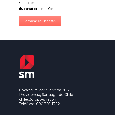
Güiraldes
Ilustrador:
Leo Ríos
Comprar en TiendaSM
Coyancura 2283, oficina 203
Providencia, Santiago de Chile
chile@grupo-sm.com
Teléfono: 600 381 13 12