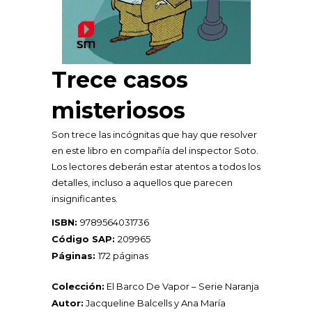
Trece casos
misteriosos
Son trece las incógnitas que hay que resolver
en este libro en compañía del inspector Soto.
Los lectores deberán estar atentos a todos los
detalles, incluso a aquellos que parecen
insignificantes.
ISBN:
9789564031736
Código SAP:
209965
Páginas:
172 páginas
Colección:
El Barco De Vapor – Serie Naranja
Autor:
Jacqueline Balcells
y
Ana María