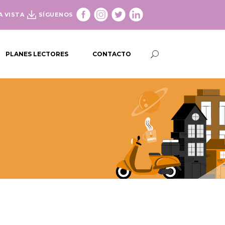
A VISTA
SÍGUENOS
PLANES LECTORES
CONTACTO