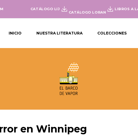
OM
CATÁLOGO LIJ
LIBROS A L
CATÁLOGO LORAN
INICIO
NUESTRA LITERATURA
COLECCIONES
rror en Winnipeg