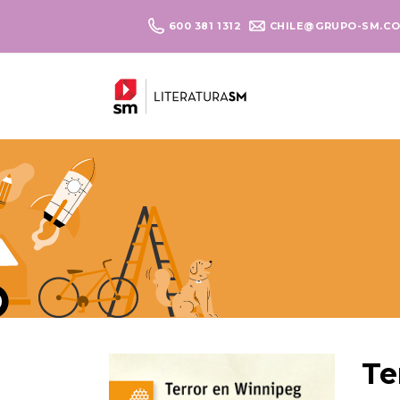
600 381 1312
CHILE@GRUPO-SM.C
Te