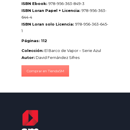
ISBN Ebook:
978-956-363-849-3
ISBN Loran Papel + Licencia:
978-956-363-
644-4
ISBN Loran solo Licencia:
978-956-363-645-
1
Páginas: 112
Colección:
El Barco de Vapor – Serie Azul
Autor:
David Fernández Sifres
Comprar en TiendaSM