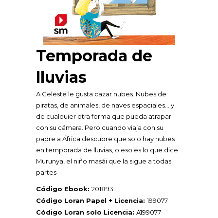
Temporada de
lluvias
A Celeste le gusta cazar nubes. Nubes de
piratas, de animales, de naves espaciales… y
de cualquier otra forma que pueda atrapar
con su cámara. Pero cuando viaja con su
padre a África descubre que solo hay nubes
en temporada de lluvias, o eso es lo que dice
Murunya, el niño masái que la sigue a todas
partes
Código Ebook:
201893
Código Loran Papel + Licencia:
199077
Código Loran solo Licencia:
A199077