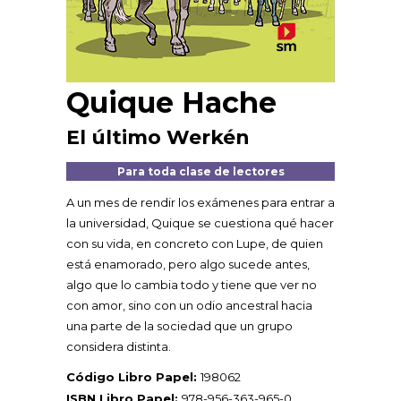
Quique Hache
El último Werkén
Para toda clase de lectores
A un mes de rendir los exámenes para entrar a
la universidad, Quique se cuestiona qué hacer
con su vida, en concreto con Lupe, de quien
está enamorado, pero algo sucede antes,
algo que lo cambia todo y tiene que ver no
con amor, sino con un odio ancestral hacia
una parte de la sociedad que un grupo
considera distinta.
Código Libro Papel:
198062
ISBN Libro Papel:
978-956-363-965-0