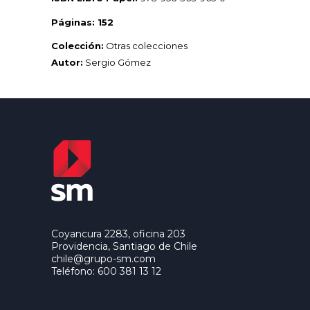
Páginas: 152
Colección:
Otras colecciones
Autor:
Sergio Gómez
Coyancura 2283, oficina 203
Providencia, Santiago de Chile
chile@grupo-sm.com
Teléfono: 600 381 13 12