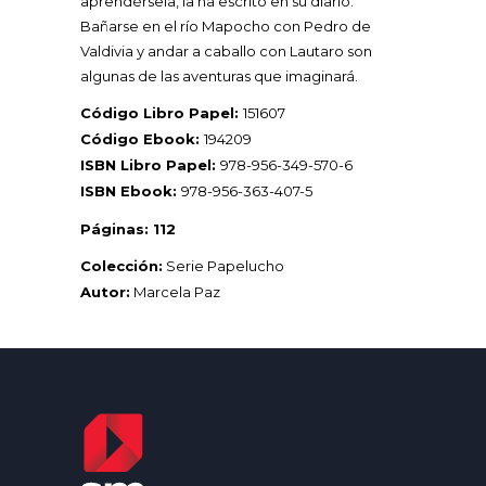
aprendérsela, la ha escrito en su diario.
Bañarse en el río Mapocho con Pedro de
Valdivia y andar a caballo con Lautaro son
algunas de las aventuras que imaginará.
Código Libro Papel:
151607
Código Ebook:
194209
ISBN Libro Papel:
978-956-349-570-6
ISBN Ebook:
978-956-363-407-5
Páginas: 112
Colección:
Serie Papelucho
Autor:
Marcela Paz