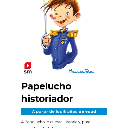
Papelucho
historiador
A partir de los 8 años de edad
A Papelucho le cuesta Historia y, para