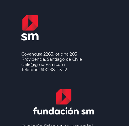
Coyancura 2283, oficina 203
Providencia, Santiago de Chile
chile@grupo-sm.com
Teléfono: 600 381 13 12
Fundación SM retorna a la sociedad