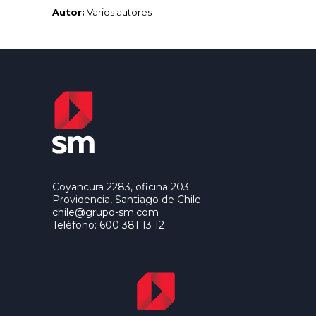
Autor:
Varios autores
Coyancura 2283, oficina 203
Providencia, Santiago de Chile
chile@grupo-sm.com
Teléfono: 600 381 13 12