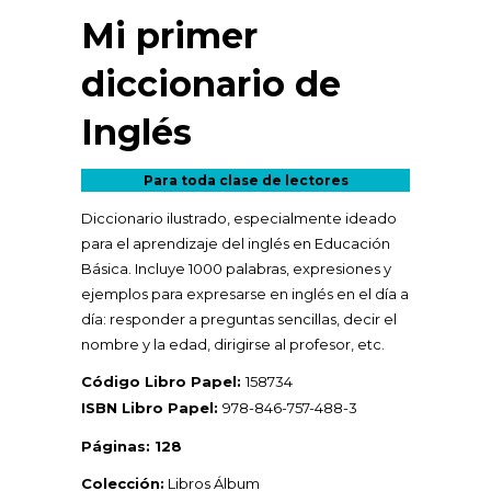
Mi primer
diccionario de
Inglés
Para toda clase de lectores
Diccionario ilustrado, especialmente ideado
para el aprendizaje del inglés en Educación
Básica. Incluye 1000 palabras, expresiones y
ejemplos para expresarse en inglés en el día a
día: responder a preguntas sencillas, decir el
nombre y la edad, dirigirse al profesor, etc.
Código Libro Papel:
158734
ISBN Libro Papel:
978-846-757-488-3
Páginas: 128
Colección:
Libros Álbum