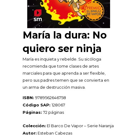
María la dura: No
quiero ser ninja
María es inquieta y rebelde. Su sicóloga
recomienda que tome clases de artes
marciales para que aprenda a ser flexible,
pero sus padres temen que se convierta en
un arma de destrucción masiva.
ISBN:
9789562646758
Código SAP:
128067
Páginas:
72 páginas
Colección:
El Barco De Vapor – Serie Naranja
Autor:
Esteban Cabezas