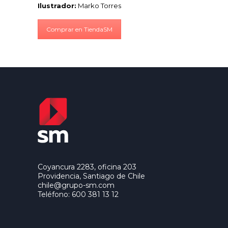
Ilustrador:
Marko Torres
Comprar en TiendaSM
Coyancura 2283, oficina 203
Providencia, Santiago de Chile
chile@grupo-sm.com
Teléfono: 600 381 13 12