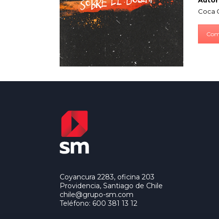
Autor
Coca 
Com
Coyancura 2283, oficina 203
Providencia, Santiago de Chile
chile@grupo-sm.com
Teléfono: 600 381 13 12