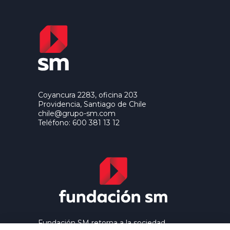
Coyancura 2283, oficina 203
Providencia, Santiago de Chile
chile@grupo-sm.com
Teléfono: 600 381 13 12
Fundación SM retorna a la sociedad