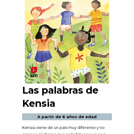
Las palabras de
Kensia
A partir de 6 años de edad
Kensia viene de un país muy diferente y no