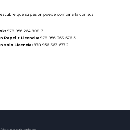
 descubre que su pasión puede combinarla con sus
ok:
978-956-264-908-7
n Papel + Licencia:
978-956-363-676-5
n solo Licencia:
978-956-363-677-2
ítica de privacidad