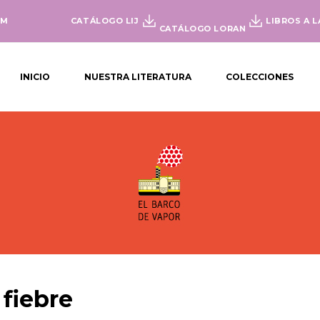
OM
CATÁLOGO LIJ
LIBROS A L
CATÁLOGO LORAN
INICIO
NUESTRA LITERATURA
COLECCIONES
 fiebre