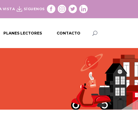
A VISTA
SÍGUENOS
PLANES LECTORES
CONTACTO