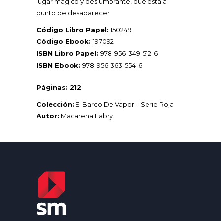
lugar mágico y deslumbrante, que está a
punto de desaparecer.
Código Libro Papel:
150249
Código Ebook:
197092
ISBN Libro Papel:
978-956-349-512-6
ISBN Ebook:
978-956-363-554-6
Páginas: 212
Colección:
El Barco De Vapor – Serie Roja
Autor:
Macarena Fabry