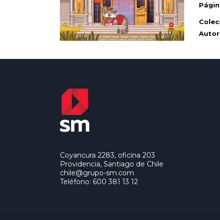
Págin
Colec
Autor
Coyancura 2283, oficina 203
Providencia, Santiago de Chile
chile@grupo-sm.com
Teléfono: 600 381 13 12