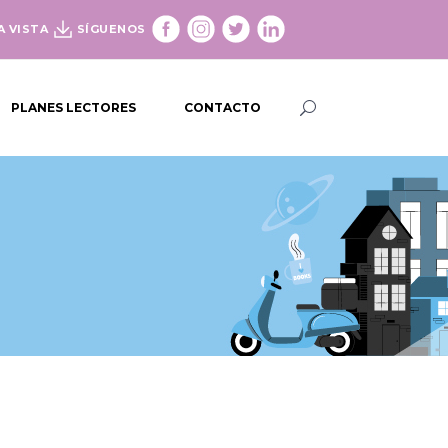
A VISTA
SÍGUENOS
PLANES LECTORES
CONTACTO