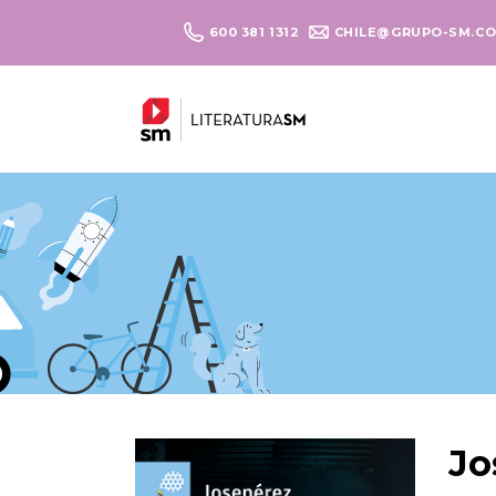
600 381 1312
CHILE@GRUPO-SM.C
Jo