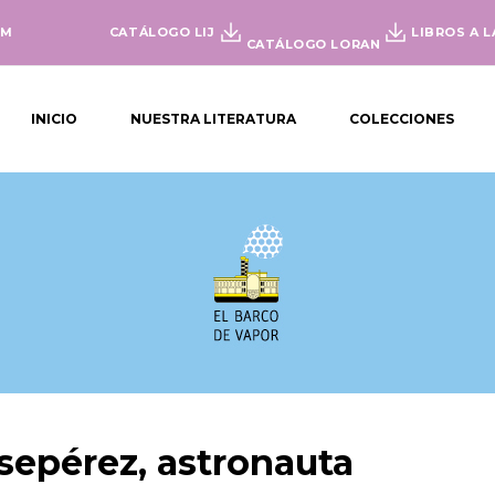
OM
CATÁLOGO LIJ
LIBROS A L
CATÁLOGO LORAN
INICIO
NUESTRA LITERATURA
COLECCIONES
sepérez, astronauta