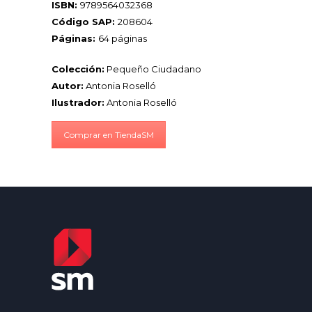
ISBN:
9789564032368
Código SAP:
208604
Páginas:
64 páginas
Colección:
Pequeño Ciudadano
Autor:
Antonia Roselló
Ilustrador:
Antonia Roselló
Comprar en TiendaSM