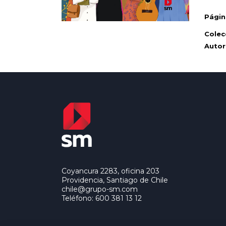
Págin
Colec
Autor
Coyancura 2283, oficina 203
Providencia, Santiago de Chile
chile@grupo-sm.com
Teléfono: 600 381 13 12