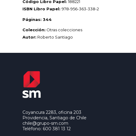
Código Libro Papel:
188221
ISBN Libro Papel:
978-956-363-338-2
Páginas: 344
Colección:
Otras colecciones
Autor:
Roberto Santiago
Coyancura 2283, oficina 203
Providencia, Santiago de Chile
chile@grupo-sm.com
Teléfono: 600 381 13 12