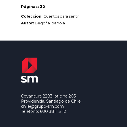
Páginas: 32
Colección:
Cuentos para sentir
Autor:
Begoña Ibarrola
Coyancura 2283, oficina 203
Providencia, Santiago de Chile
chile@grupo-sm.com
Teléfono: 600 381 13 12