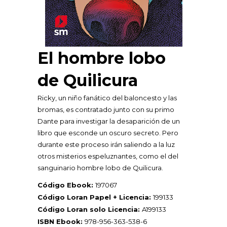
El hombre lobo
de Quilicura
Ricky, un niño fanático del baloncesto y las
bromas, es contratado junto con su primo
Dante para investigar la desaparición de un
libro que esconde un oscuro secreto. Pero
durante este proceso irán saliendo a la luz
otros misterios espeluznantes, como el del
sanguinario hombre lobo de Quilicura.
Código Ebook:
197067
Código Loran Papel + Licencia:
199133
Código Loran solo Licencia:
A199133
ISBN Ebook:
978-956-363-538-6