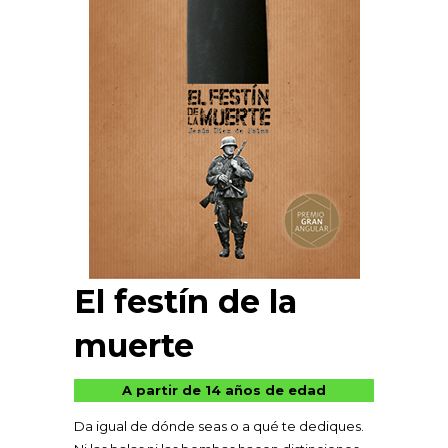
El festín de la
muerte
A partir de 14 años de edad
Da igual de dónde seas o a qué te dediques.