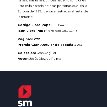
Ni las balas ni las bombas hacen distinciones.
Esta es la historia de esas personas que, en la
Europa de 1939, fueron arrastradas al festín de
la muerte.
Código Libro Papel:
188544
ISBN Libro Papel:
978-956-363-324-5
Páginas: 272
Premio Gran Angular de España 2012
Colección:
Gran Angular
Autor:
Jesús Díez de Palma