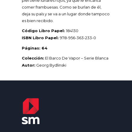
piel tiene lunares rojos, ya que le encanta
comer frambuesas. Como se burlan de él,
deja su país y se va a un lugar donde tampoco
es bien recibido.
Código Libro Papel:
184130
ISBN Libro Papel:
978-956-363-233-0
Páginas: 64
Colección:
El Barco De Vapor – Serie Blanca
Autor:
Georg Bydlinski