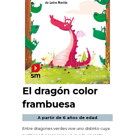
El dragón color
frambuesa
A partir de 6 años de edad
Entre dragones verdes vive uno distinto cuya