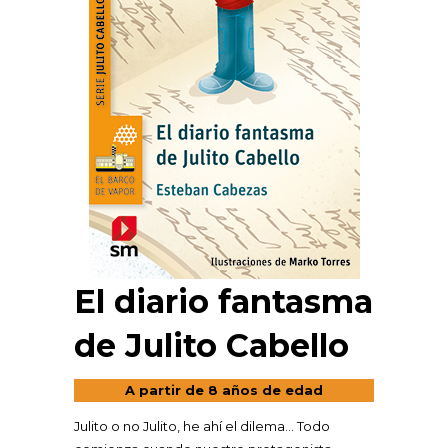
El diario fantasma
de Julito Cabello
A partir de 8 años de edad
Julito o no Julito, he ahí el dilema… Todo