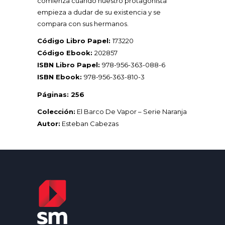
comienza cuando nuestro protagonista
empieza a dudar de su existencia y se
compara con sus hermanos.
Código Libro Papel:
173220
Código Ebook:
202857
ISBN Libro Papel:
978-956-363-088-6
ISBN Ebook:
978-956-363-810-3
Páginas: 256
Colección:
El Barco De Vapor – Serie Naranja
Autor:
Esteban Cabezas