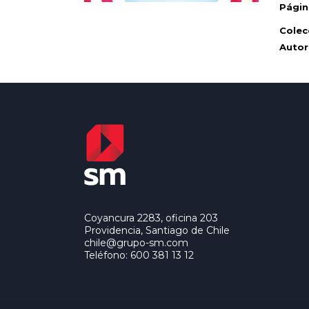
Págin
Colec
Autor
Coyancura 2283, oficina 203
Providencia, Santiago de Chile
chile@grupo-sm.com
Teléfono: 600 381 13 12