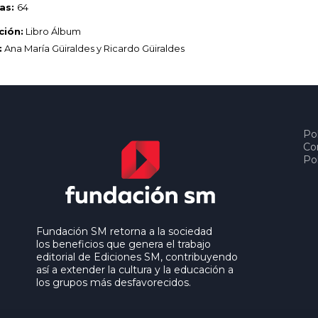
as:
64
ción:
Libro Álbum
:
Ana María Güiraldes
y Ricardo Güiraldes
Pol
Co
Pol
Fundación SM retorna a la sociedad
los beneficios que genera el trabajo
editorial de Ediciones SM, contribuyendo
así a extender la cultura y la educación a
los grupos más desfavorecidos.