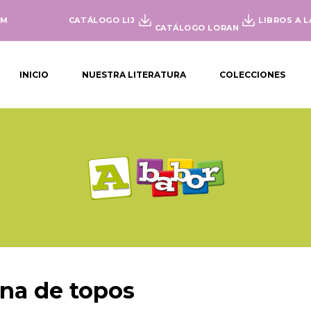
OM
CATÁLOGO LIJ
LIBROS A L
CATÁLOGO LORAN
INICIO
NUESTRA LITERATURA
COLECCIONES
na de topos