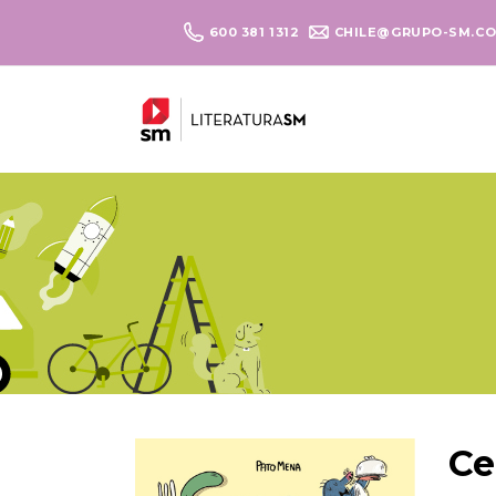
600 381 1312
CHILE@GRUPO-SM.C
Ce