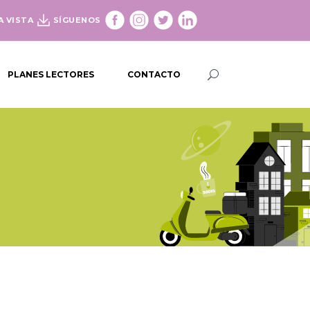
A VISTA
SÍGUENOS
PLANES LECTORES
CONTACTO