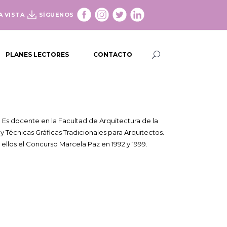
A VISTA
SÍGUENOS
PLANES LECTORES
CONTACTO
 Es docente en la Facultad de Arquitectura de la
y Técnicas Gráficas Tradicionales para Arquitectos.
e ellos el Concurso Marcela Paz en 1992 y 1999.