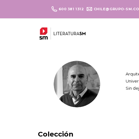
600 381 1312
CHILE@GRUPO-SM.C
Arquit
Univer
Sin de
Colección