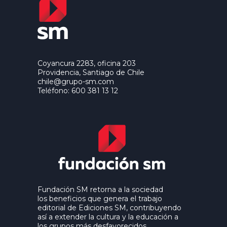
Coyancura 2283, oficina 203
Providencia, Santiago de Chile
chile@grupo-sm.com
Teléfono: 600 381 13 12
Fundación SM retorna a la sociedad
los beneficios que genera el trabajo
editorial de Ediciones SM, contribuyendo
así a extender la cultura y la educación a
los grupos más desfavorecidos.