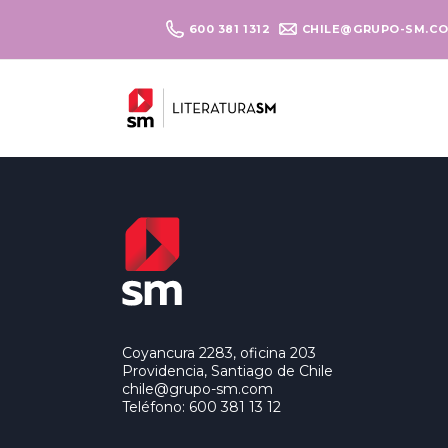
600 381 1312
CHILE@GRUPO-SM.C
Coyancura 2283, oficina 203
Providencia, Santiago de Chile
chile@grupo-sm.com
Teléfono: 600 381 13 12