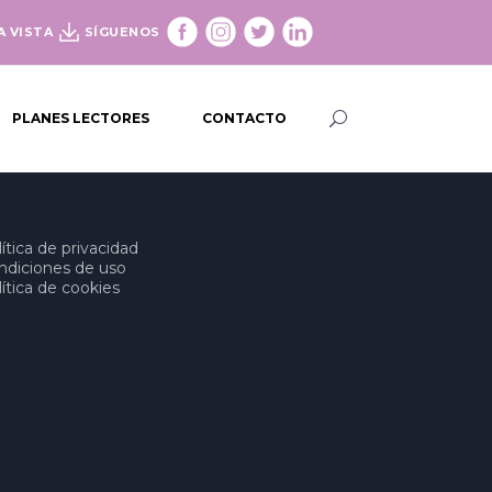
A VISTA
SÍGUENOS
PLANES LECTORES
CONTACTO
ítica de privacidad
ndiciones de uso
ítica de cookies