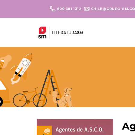
600 381 1312
CHILE@GRUPO-SM.C
Ag