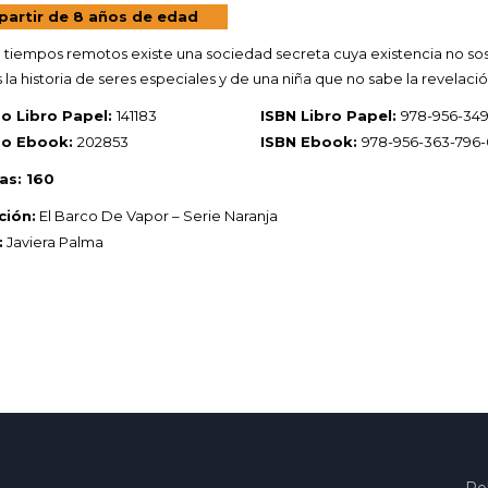
partir de 8 años de edad
tiempos remotos existe una sociedad secreta cuya existencia no sos
s la historia de seres especiales y de una niña que no sabe la revelaci
o Libro Papel:
141183
ISBN Libro Papel:
978-956-349
go Ebook:
202853
ISBN Ebook:
978-956-363-796-
as: 160
ción:
El Barco De Vapor – Serie Naranja
:
Javiera Palma
Pol