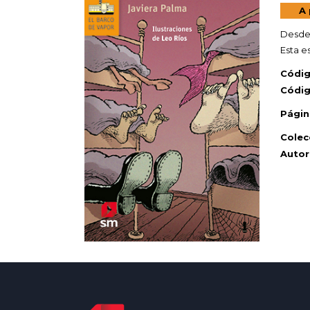
A 
Desde 
Esta e
Códig
Códi
Págin
Colec
Autor