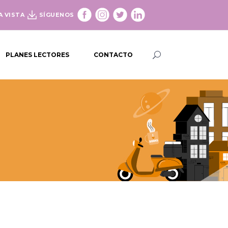
A VISTA
SÍGUENOS
PLANES LECTORES
CONTACTO