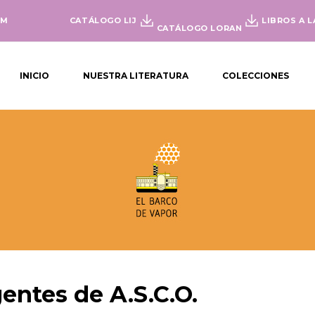
OM
CATÁLOGO LIJ
LIBROS A L
CATÁLOGO LORAN
INICIO
NUESTRA LITERATURA
COLECCIONES
entes de A.S.C.O.